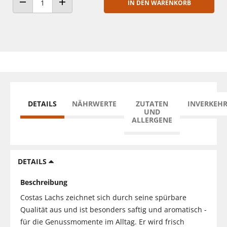
IN DEN WARENKORB
ANZAHL VERRINGERN
ANZAHL ERHÖHEN
DETAILS
NÄHRWERTE
ZUTATEN
INVERKEH
UND
ALLERGENE
DETAILS
Beschreibung
Costas Lachs zeichnet sich durch seine spürbare
Qualität aus und ist besonders saftig und aromatisch -
für die Genussmomente im Alltag. Er wird frisch