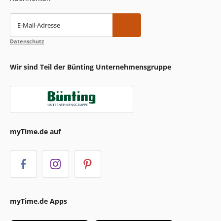
E-Mail-Adresse
Datenschutz
Wir sind Teil der Bünting Unternehmensgruppe
myTime.de auf
myTime.de Apps