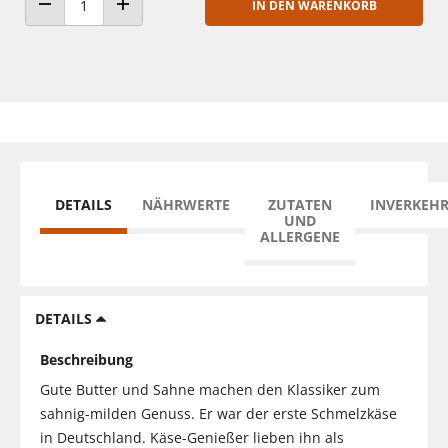
IN DEN WARENKORB
ANZAHL VERRINGERN
ANZAHL ERHÖHEN
DETAILS
NÄHRWERTE
ZUTATEN
INVERKEH
UND
ALLERGENE
DETAILS
Beschreibung
Gute Butter und Sahne machen den Klassiker zum
sahnig-milden Genuss. Er war der erste Schmelzkäse
in Deutschland. Käse-Genießer lieben ihn als