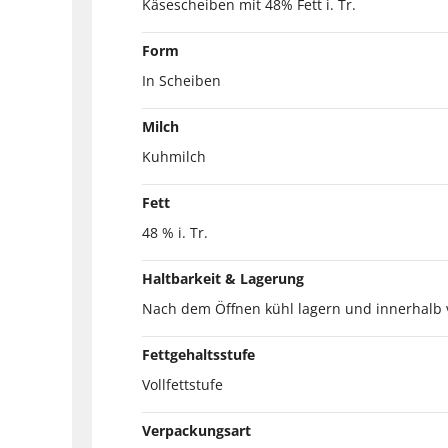
Käsescheiben mit 48% Fett i. Tr.
Form
In Scheiben
Milch
Kuhmilch
Fett
48 % i. Tr.
Haltbarkeit & Lagerung
Nach dem Öffnen kühl lagern und innerhalb 
Fettgehaltsstufe
Vollfettstufe
Verpackungsart