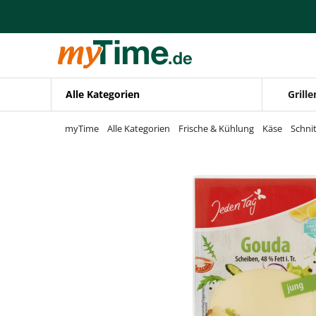
Zum Hauptinhalt springen
Zur Navigation springen
Zur Suche springen
Alle Kategorien
Grille
myTime
Alle Kategorien
Frische & Kühlung
Käse
Schni