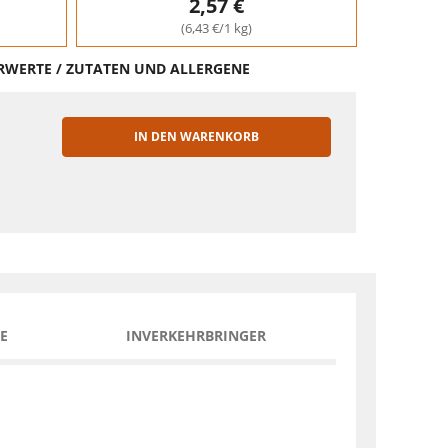
2,57 €
(6,43 €/1 kg)
HRWERTE / ZUTATEN UND ALLERGENE
IN DEN WARENKORB
EN
E
INVERKEHRBRINGER