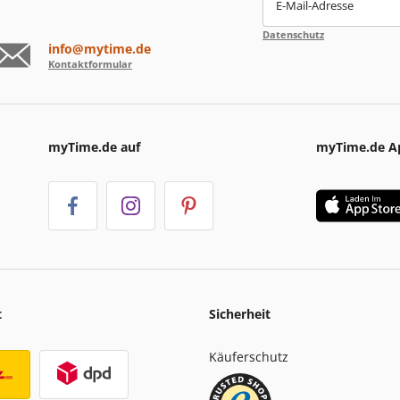
E-Mail-Adresse
Datenschutz
info@mytime.de
Kontaktformular
myTime.de auf
myTime.de A
t
Sicherheit
Käuferschutz