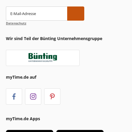
E-Mail-Adresse
Datenschutz
Wir sind Teil der Bünting Unternehmensgruppe
myTime.de auf
myTime.de Apps