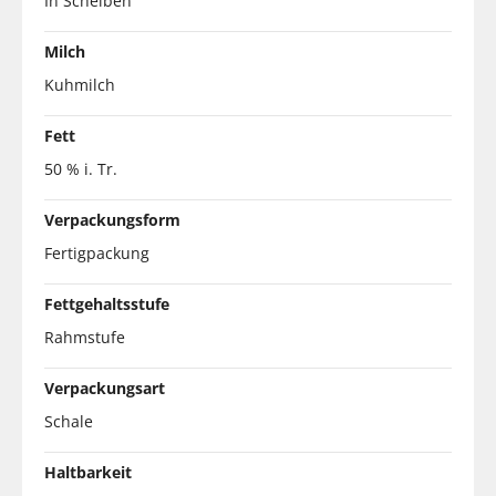
In Scheiben
Milch
Kuhmilch
Fett
50 % i. Tr.
Verpackungsform
Fertigpackung
Fettgehaltsstufe
Rahmstufe
Verpackungsart
Schale
Haltbarkeit