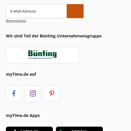
E-Mail-Adresse
Datenschutz
Wir sind Teil der Bünting Unternehmensgruppe
myTime.de auf
myTime.de Apps