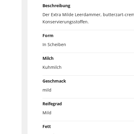
Beschreibung
Der Extra Milde Leerdammer, butterzart-crem
Konservierungsstoffen.
Form
In Scheiben
Milch
Kuhmilch
Geschmack
mild
Reifegrad
Mild
Fett