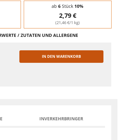
ab
6
Stück
10%
2,79 €
(21,46 €/1 kg)
HRWERTE / ZUTATEN UND ALLERGENE
IN DEN WARENKORB
EN
E
INVERKEHRBRINGER