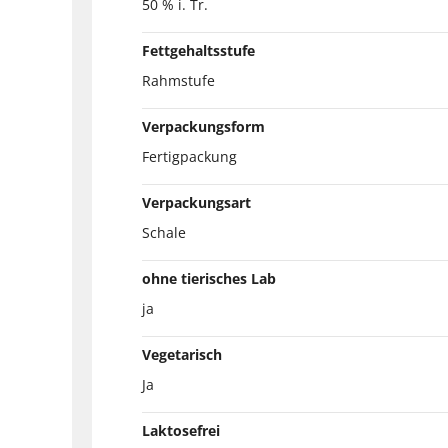
50 % i. Tr.
Fettgehaltsstufe
Rahmstufe
Verpackungsform
Fertigpackung
Verpackungsart
Schale
ohne tierisches Lab
ja
Vegetarisch
Ja
Laktosefrei