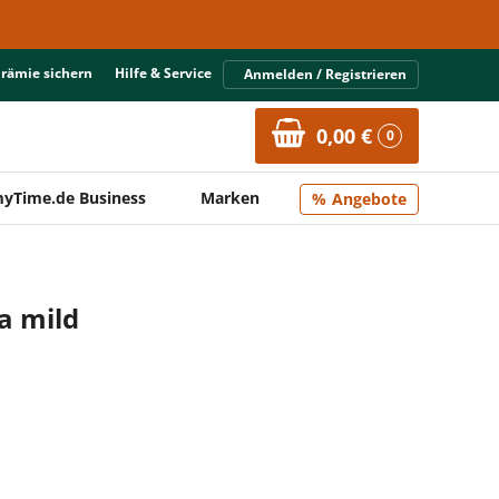
Prämie sichern
Hilfe & Service
Anmelden / Registrieren
0,00 €
0
yTime.de Business
Marken
Angebote
a mild