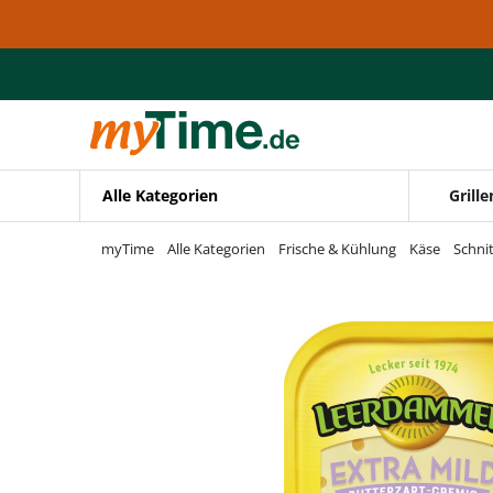
Zum Hauptinhalt springen
Zur Navigation springen
Zur Suche springen
Alle Kategorien
Grille
myTime
Alle Kategorien
Frische & Kühlung
Käse
Schni