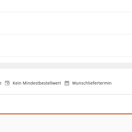
e
Kein Mindestbestellwert
Wunschliefertermin