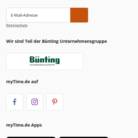
E-Mail-Adresse
Datenschutz
Wir sind Teil der Bünting Unternehmensgruppe
myTime.de auf
myTime.de Apps