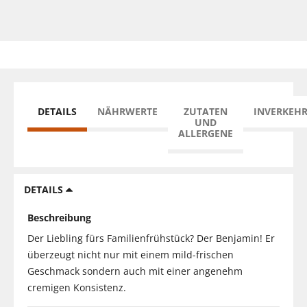
DETAILS
NÄHRWERTE
ZUTATEN
INVERKEH
UND
ALLERGENE
DETAILS
Beschreibung
Der Liebling fürs Familienfrühstück? Der Benjamin! Er
überzeugt nicht nur mit einem mild-frischen
Geschmack sondern auch mit einer angenehm
cremigen Konsistenz.