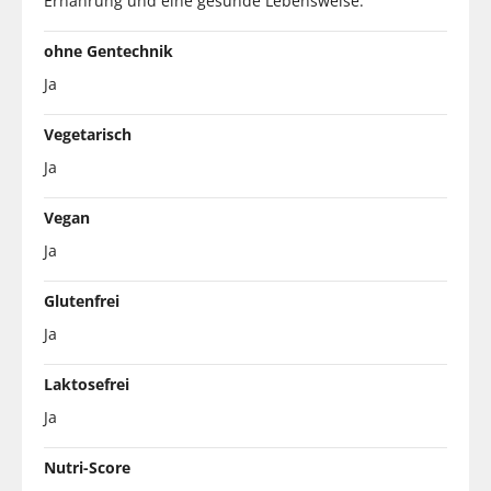
Ernährung und eine gesunde Lebensweise.
ohne Gentechnik
Ja
Vegetarisch
Ja
Vegan
Ja
Glutenfrei
Ja
Laktosefrei
Ja
Nutri-Score