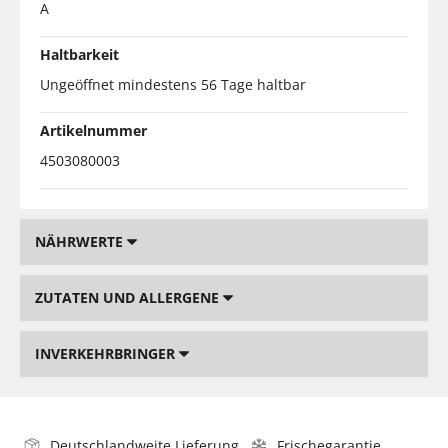
A
Haltbarkeit
Ungeöffnet mindestens 56 Tage haltbar
Artikelnummer
4503080003
NÄHRWERTE
ZUTATEN UND ALLERGENE
INVERKEHRBRINGER
Deutschlandweite Lieferung
Frischegarantie