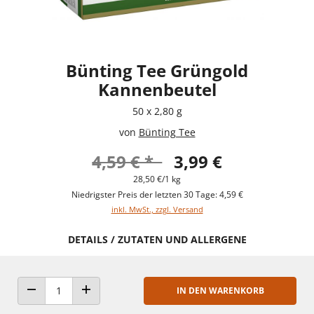
Bünting Tee Grüngold
Kannenbeutel
50 x 2,80 g
von
Bünting Tee
4,59 € *
3,99 €
28,50 €/1 kg
Niedrigster Preis der letzten 30 Tage: 4,59 €
inkl. MwSt., zzgl. Versand
DETAILS / ZUTATEN UND ALLERGENE
IN DEN WARENKORB
ANZAHL VERRINGERN
ANZAHL ERHÖHEN