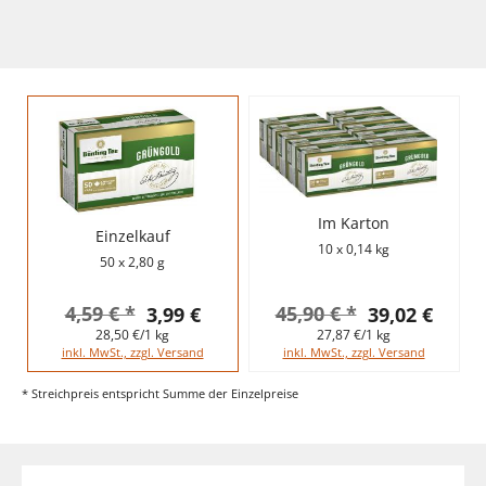
Im Karton
Einzelkauf
10 x 0,14 kg
50 x 2,80 g
4,59 € *
45,90 € *
3,99 €
39,02 €
28,50 €/1 kg
27,87 €/1 kg
inkl. MwSt., zzgl. Versand
inkl. MwSt., zzgl. Versand
* Streichpreis entspricht Summe der Einzelpreise