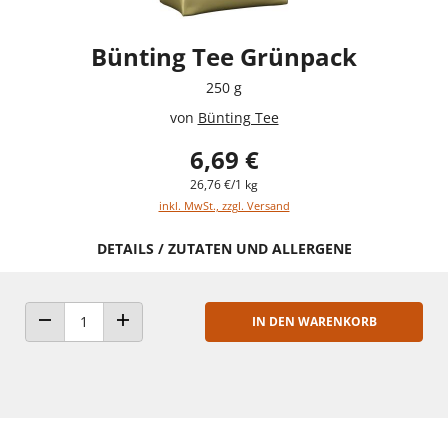
Bünting Tee Grünpack
250 g
von
Bünting Tee
6,69 €
26,76 €/1 kg
inkl. MwSt., zzgl. Versand
DETAILS / ZUTATEN UND ALLERGENE
IN DEN WARENKORB
ANZAHL VERRINGERN
ANZAHL ERHÖHEN