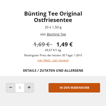
Bünting Tee Original
Ostfriesentee
20 x 1,50 g
von
Bünting Tee
1,69 €
1,49 €
49,67 €/1 kg
Niedrigster Preis der letzten 30 Tage: 1,69 €
inkl. MwSt., zzgl. Versand
DETAILS / ZUTATEN UND ALLERGENE
IN DEN WARENKORB
ANZAHL VERRINGERN
ANZAHL ERHÖHEN