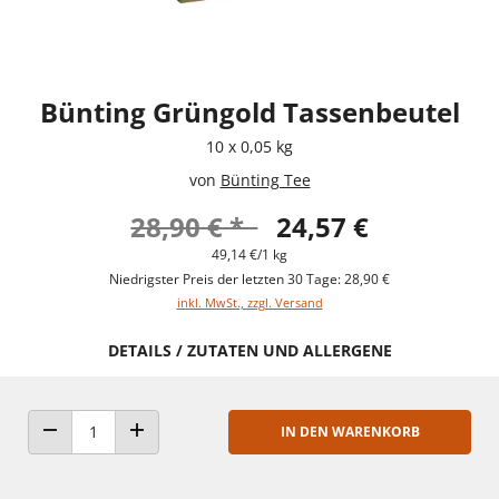
Bünting Grüngold Tassenbeutel
10 x 0,05 kg
von
Bünting Tee
28,90 € *
24,57 €
49,14 €/1 kg
Niedrigster Preis der letzten 30 Tage: 28,90 €
inkl. MwSt., zzgl. Versand
DETAILS / ZUTATEN UND ALLERGENE
IN DEN WARENKORB
ANZAHL VERRINGERN
ANZAHL ERHÖHEN