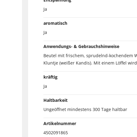
Ja
aromatisch
Ja
Anwendungs- & Gebrauchshinweise
Beutel mit frischem, sprudelnd-kochendem Wa
Kluntje (weißer Kandis). Mit einem Löffel wi
kräftig
Ja
Haltbarkeit
Ungeöffnet mindestens 300 Tage haltbar
Artikelnummer
4502091865