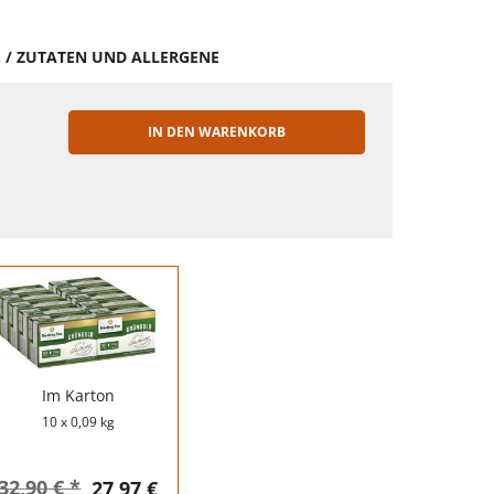
S / ZUTATEN UND ALLERGENE
IN DEN WARENKORB
EN
Im Karton
10 x 0,09 kg
32,90 € *
27,97 €