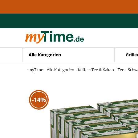
Zum Hauptinhalt springen
Zur Navigation springen
Zur Suche springen
Alle Kategorien
Grille
myTime
Alle Kategorien
Kaffee, Tee & Kakao
Tee
Schw
-14%