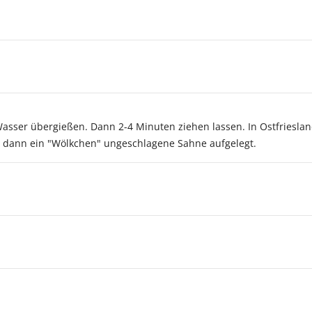
sser übergießen. Dann 2-4 Minuten ziehen lassen. In Ostfriesland
rd dann ein "Wölkchen" ungeschlagene Sahne aufgelegt.