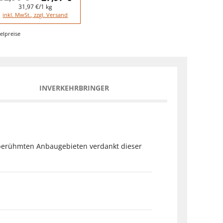
31,97 €/1 kg
inkl. MwSt., zzgl. Versand
elpreise
INVERKEHRBRINGER
 berühmten Anbaugebieten verdankt dieser