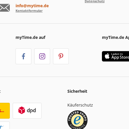
Datenschutz
info@mytime.de
Kontaktformular
myTime.de auf
myTime.de A
t
Sicherheit
Käuferschutz