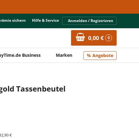
Prämie sichern
Hilfe & Service
Anmelden / Registrieren
0,00 €
0
yTime.de Business
Marken
Angebote
gold Tassenbeutel
32,90 €