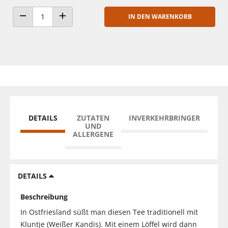
IN DEN WARENKORB
ANZAHL VERRINGERN
ANZAHL ERHÖHEN
DETAILS
ZUTATEN
INVERKEHRBRINGER
UND
ALLERGENE
DETAILS
Beschreibung
In Ostfriesland süßt man diesen Tee traditionell mit
Kluntje (Weißer Kandis). Mit einem Löffel wird dann