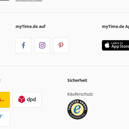
myTime.de auf
myTime.de A
t
Sicherheit
Käuferschutz