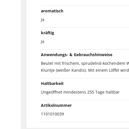
aromatisch
Ja
kräftig
Ja
Anwendungs- & Gebrauchshinweise
Beutel mit frischem, sprudelnd-kochendem Wa
Kluntje (weißer Kandis). Mit einem Löffel wi
Haltbarkeit
Ungeöffnet mindestens 255 Tage haltbar
Artikelnummer
1101010039