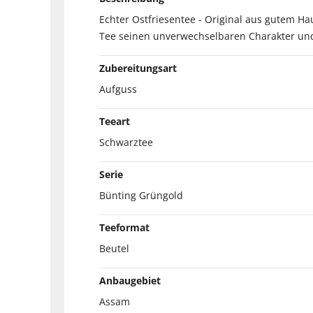
Echter Ostfriesentee - Original aus gutem 
Tee seinen unverwechselbaren Charakter und
Zubereitungsart
Aufguss
Teeart
Schwarztee
Serie
Bünting Grüngold
Teeformat
Beutel
Anbaugebiet
Assam