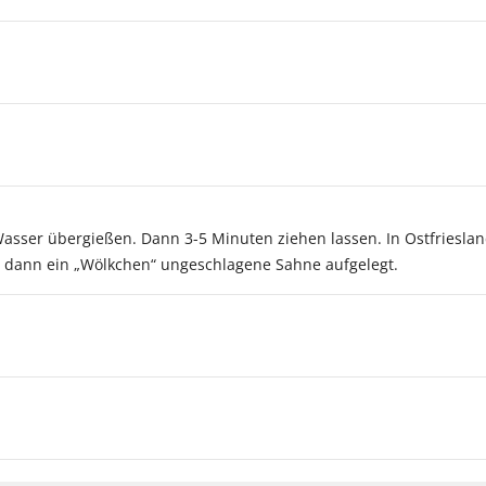
sser übergießen. Dann 3-5 Minuten ziehen lassen. In Ostfriesland
rd dann ein „Wölkchen“ ungeschlagene Sahne aufgelegt.