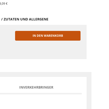
4,09 €
S / ZUTATEN UND ALLERGENE
IN DEN WARENKORB
EN
INVERKEHRBRINGER