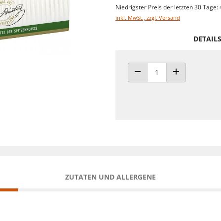
Niedrigster Preis der letzten 30 Tage: 
inkl. MwSt., zzgl. Versand
DETAIL
ANZAHL VERRINGERN
ANZAHL ERHÖH
ZUTATEN UND ALLERGENE