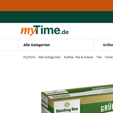
Zum Hauptinhalt springen
Zur Navigation springen
Zur Suche springen
Alle Kategorien
Grille
myTime
Alle Kategorien
Kaffee, Tee & Kakao
Tee
Schw