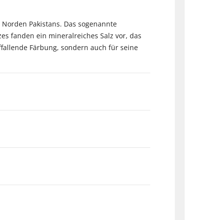
m Norden Pakistans. Das sogenannte
es fanden ein mineralreiches Salz vor, das
ffallende Färbung, sondern auch für seine