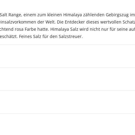
r Salt Range, einem zum kleinen Himalaya zählenden Gebirgszug i
einsalzvorkommen der Welt. Die Entdecker dieses wertvollen Schatz
htend rosa Farbe hatte. Himalaya Salz wird nicht nur für seine au
chätzt. Feines Salz für den Salzstreuer.