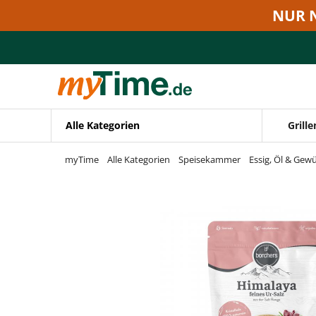
Zum Hauptinhalt springen
NUR 
Zur Navigation springen
Zur Suche springen
Alle Kategorien
Grille
myTime
Alle Kategorien
Speisekammer
Essig, Öl & Gew