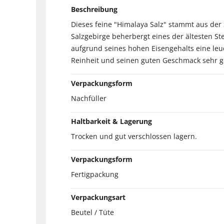
Beschreibung
Dieses feine "Himalaya Salz" stammt aus de
Salzgebirge beherbergt eines der ältesten St
aufgrund seines hohen Eisengehalts eine leuc
Reinheit und seinen guten Geschmack sehr ges
Verpackungsform
Nachfüller
Haltbarkeit & Lagerung
Trocken und gut verschlossen lagern.
Verpackungsform
Fertigpackung
Verpackungsart
Beutel / Tüte