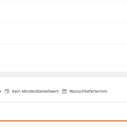
e
Kein Mindestbestellwert
Wunschliefertermin