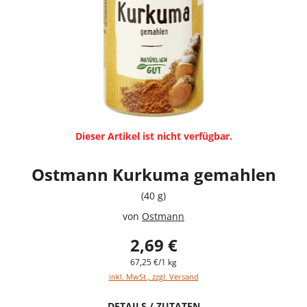
Dieser Artikel ist nicht verfügbar.
Ostmann Kurkuma gemahlen
(40 g)
von
Ostmann
2,69 €
67,25 €/1 kg
inkl. MwSt., zzgl. Versand
DETAILS / ZUTATEN