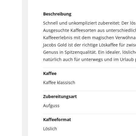
Beschreibung
Schnell und unkompliziert zubereitet: Der lös
Ausgesuchte Kaffeesorten aus unterschiedli
Kaffeeerlebnis mit dem magischen Verwöhn
Jacobs Gold ist der richtige Löskaffee für z
Genuss in Spitzenqualität. Ein idealer, löslic
natürlich auch für unterwegs und im Urlaub p
Kaffee
Kaffee klassisch
Zubereitungsart
Aufguss
Kaffeeformat
Löslich