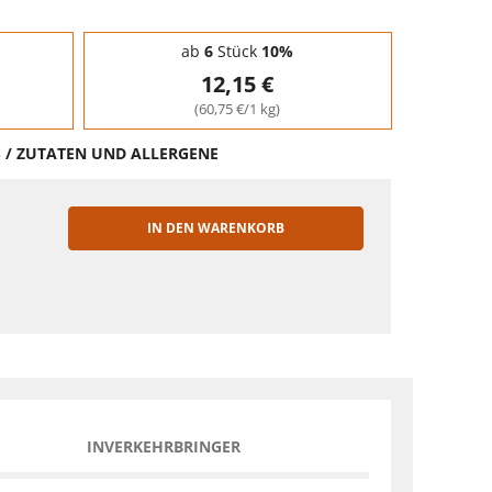
ab
6
Stück
10%
12,15 €
(60,75 €/1 kg)
S / ZUTATEN UND ALLERGENE
IN DEN WARENKORB
EN
INVERKEHRBRINGER