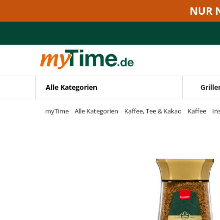
Zum Hauptinhalt springen
NUR 
Zur Navigation springen
Zur Suche springen
Alle Kategorien
Grille
myTime
Alle Kategorien
Kaffee, Tee & Kakao
Kaffee
In