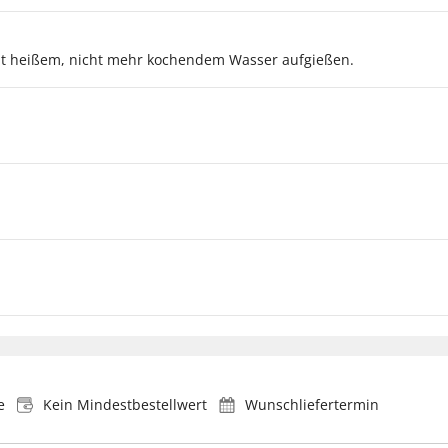
mit heißem, nicht mehr kochendem Wasser aufgießen.
e
Kein Mindestbestellwert
Wunschliefertermin