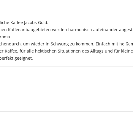
liche Kaffee Jacobs Gold.
chen Kaffeeanbaugebieten werden harmonisch aufeinander abgest
aroma.
wischendurch, um wieder in Schwung zu kommen. Einfach mit heißem 
her Kaffee, für alle hektischen Situationen des Alltags und für kle
erfekt geeignet.