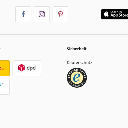
t
Sicherheit
Käuferschutz