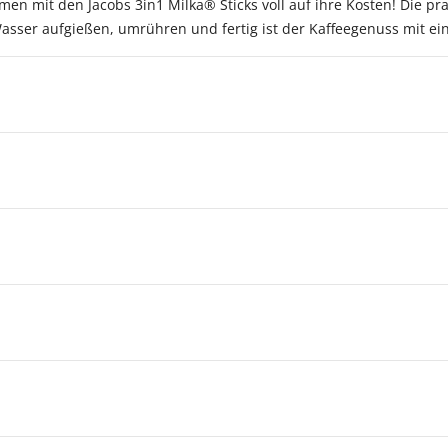
n mit den Jacobs 3in1 Milka® Sticks voll auf ihre Kosten! Die prak
Wasser aufgießen, umrühren und fertig ist der Kaffeegenuss mit ei