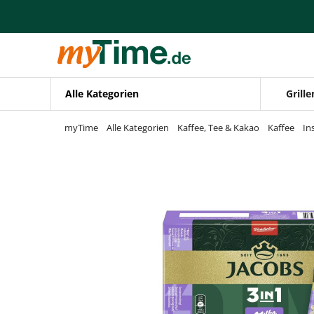
Zum Hauptinhalt springen
Zur Navigation springen
Zur Suche springen
Alle Kategorien
Grille
myTime
Alle Kategorien
Kaffee, Tee & Kakao
Kaffee
In