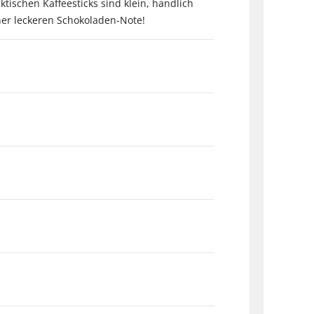
tischen Kaffeesticks sind klein, handlich
ner leckeren Schokoladen-Note!