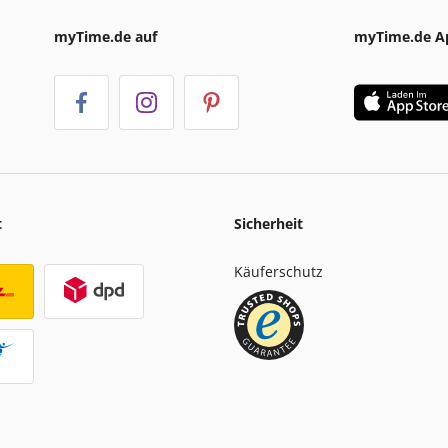
myTime.de auf
myTime.de A
t
Sicherheit
Käuferschutz