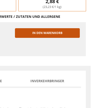
2,88 €
(23,23 €/1 kg)
HRWERTE / ZUTATEN UND ALLERGENE
IN DEN WARENKORB
EN
E
INVERKEHRBRINGER