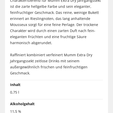
Charakterisierend für Mumm Extra Dry Jahrgangssekt
ist die zarte hellgelbe Farbe und sein eleganter,
feinfruchtiger Geschmack. Das reine, weinige Bukett
erinnert an Rieslingnoten, das lang anhaltende
Mousseux sorgt für eine feine Perlage. Der trockene
Charakter wird durch einen zarten Duft nach fein-
eleganten Früchten und eine fruchtige Säure
harmonisch abgerundet.
Raffiniert kombiniert verfeinert Mumm Extra Dry
Jahrgangssekt zeitlose Drinks mit seinem
außergewöhnlich frischen und feinfruchtigen
Geschmack.
Inhalt
0,75 l
Alkoholgehalt
11,5 %