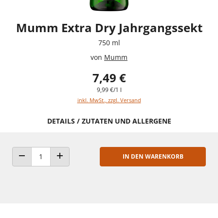
Mumm Extra Dry Jahrgangssekt
750 ml
von
Mumm
7,49 €
9,99 €/1 l
inkl. MwSt., zzgl. Versand
DETAILS / ZUTATEN UND ALLERGENE
IN DEN WARENKORB
ANZAHL VERRINGERN
ANZAHL ERHÖHEN