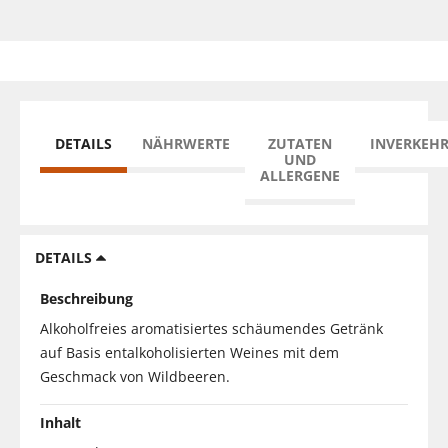
DETAILS
NÄHRWERTE
ZUTATEN
INVERKEH
UND
ALLERGENE
DETAILS
Beschreibung
Alkoholfreies aromatisiertes schäumendes Getränk
auf Basis entalkoholisierten Weines mit dem
Geschmack von Wildbeeren.
Inhalt