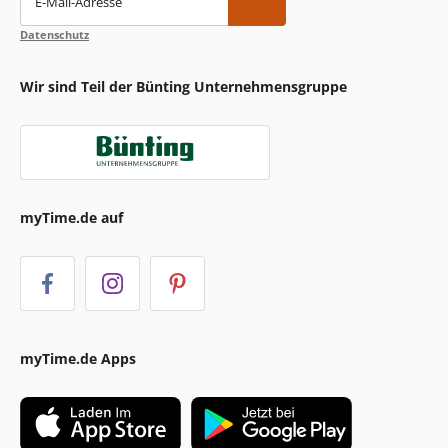
E-Mail-Adresse
Datenschutz
Wir sind Teil der Bünting Unternehmensgruppe
myTime.de auf
myTime.de Apps