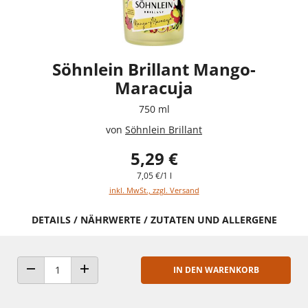
Söhnlein Brillant Mango-
Maracuja
750 ml
von
Söhnlein Brillant
5,29 €
7,05 €/1 l
inkl. MwSt., zzgl. Versand
DETAILS / NÄHRWERTE / ZUTATEN UND ALLERGENE
IN DEN WARENKORB
ANZAHL VERRINGERN
ANZAHL ERHÖHEN