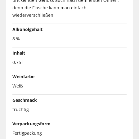
prickelnden Genuss auch nach dem ersten Öffnen,
denn die Flasche kann man einfach
wiederverschließen.
Alkoholgehalt
8 %
Inhalt
0,75 l
Weinfarbe
Weiß
Geschmack
fruchtig
Verpackungsform
Fertigpackung