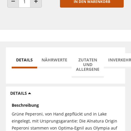
IN DEN WARENKORB
ANZAHL VERRINGERN
ANZAHL ERHÖHEN
DETAILS
NÄHRWERTE
ZUTATEN
INVERKEH
UND
ALLERGENE
DETAILS
Beschreibung
Grüne Peperoni, von Hand gepflückt und in Lake
eingelegt, mit Ursprungsgarantie: Die Alnatura Origin
Peperoni stammen von Optima-Egnil aus Olympia auf