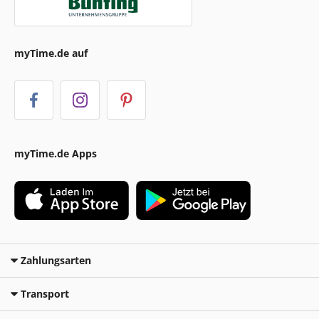
myTime.de auf
myTime.de Apps
Zahlungsarten
Transport