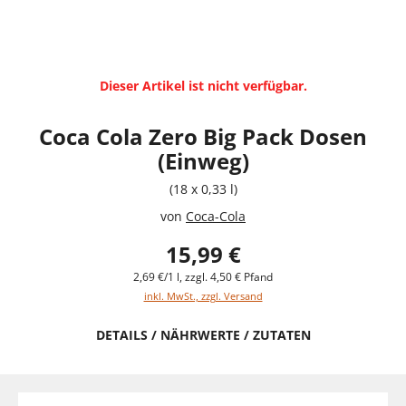
Dieser Artikel ist nicht verfügbar.
Coca Cola Zero Big Pack Dosen
(Einweg)
(18 x 0,33 l)
von
Coca-Cola
15,99 €
2,69 €/1 l, zzgl. 4,50 € Pfand
inkl. MwSt., zzgl. Versand
DETAILS / NÄHRWERTE / ZUTATEN