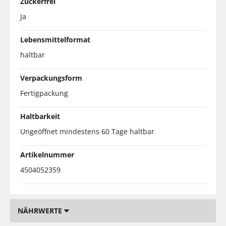
Zuckerfrei
Ja
Lebensmittelformat
haltbar
Verpackungsform
Fertigpackung
Haltbarkeit
Ungeöffnet mindestens 60 Tage haltbar
Artikelnummer
4504052359
NÄHRWERTE