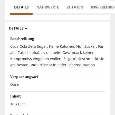
DETAILS
NÄHRWERTE
ZUTATEN
INVERKEHRB
DETAILS
Beschreibung
Coca-Cola Zero Sugar. Keine Kalorien. Null Zucker. Für
alle Coke Liebhaber, die beim Geschmack keinen
Kompromiss eingehen wollen. Eisgekühlt schmeckt sie
am besten und erfrischt in jeder Lebenssituation.
Verpackungsart
Dose
Inhalt
18 x 0,33 l