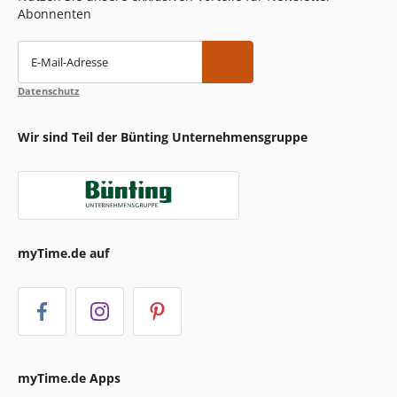
Abonnenten
E-Mail-Adresse
Datenschutz
Wir sind Teil der Bünting Unternehmensgruppe
myTime.de auf
myTime.de Apps