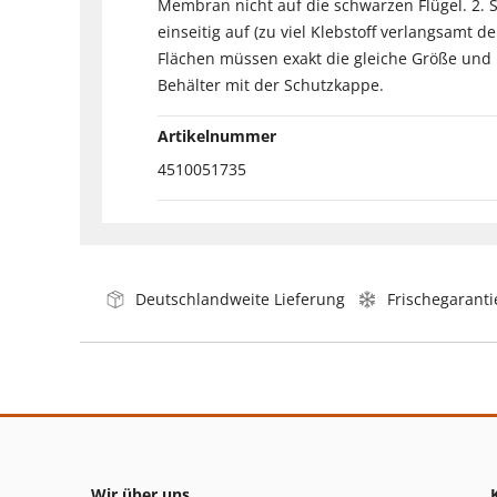
Membran nicht auf die schwarzen Flügel. 2. S
einseitig auf (zu viel Klebstoff verlangsamt
Flächen müssen exakt die gleiche Größe und
Behälter mit der Schutzkappe.
Artikelnummer
4510051735
Deutschlandweite Lieferung
Frischegaranti
Wir über uns