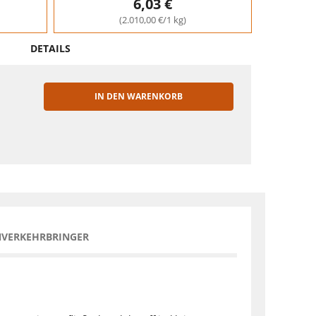
6,03 €
(2.010,00 €/1 kg)
DETAILS
IN DEN WARENKORB
EN
NVERKEHRBRINGER