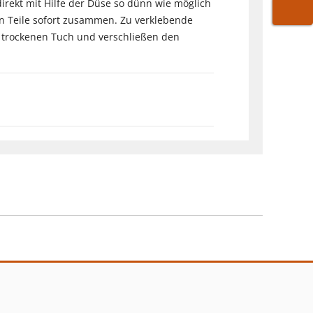
direkt mit Hilfe der Düse so dünn wie möglich
den Teile sofort zusammen. Zu verklebende
WARE
 trockenen Tuch und verschließen den