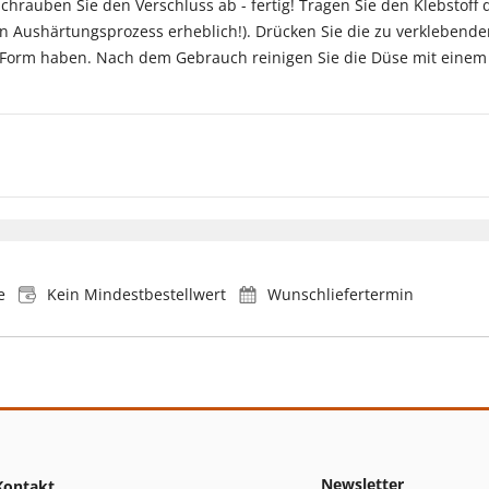
chrauben Sie den Verschluss ab - fertig! Tragen Sie den Klebstoff 
 den Aushärtungsprozess erheblich!). Drücken Sie die zu verkleben
 Form haben. Nach dem Gebrauch reinigen Sie die Düse mit einem
e
Kein Mindestbestellwert
Wunschliefertermin
Newsletter
Kontakt