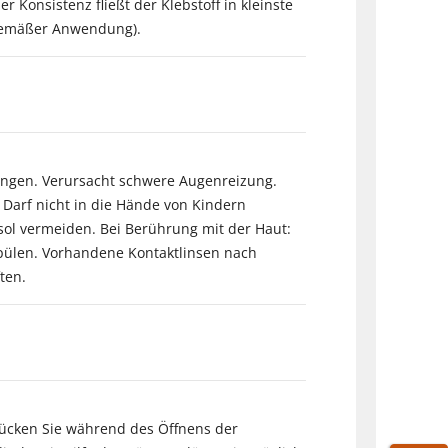
Konsistenz fließt der Klebstoff in kleinste
hgemäßer Anwendung).
ungen. Verursacht schwere Augenreizung.
 Darf nicht in die Hände von Kindern
sol vermeiden. Bei Berührung mit der Haut:
spülen. Vorhandene Kontaktlinsen nach
ten.
rücken Sie während des Öffnens der