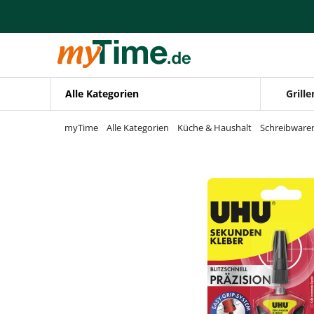
Zum Hauptinhalt springen
Zur Navigation springen
Zur Suche springen
Alle Kategorien
Grille
myTime
Alle Kategorien
Küche & Haushalt
Schreibware