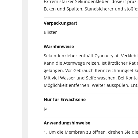
Extrem starker Sekundenkleber- dosiert präzi
Ecken und Spalten. Standsicherer und stoßf
Verpackungsart
Blister
Warnhinweise
Sekundenkleber enthält Cyanacrylat. Verkleb
Kann die Atemwege reizen. Ist ärztlicher Rat
gelangen. Vor Gebrauch Kennzeichnungsetiket
Mit viel Wasser und Seife waschen. Bei Kon
Möglichkeit entfernen. Weiter ausspülen. En
Nur für Erwachsene
ja
Anwendungshinweise
1. Um die Membran zu öffnen, drehen Sie die