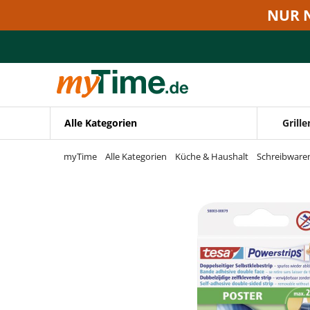
Zum Hauptinhalt springen
NUR 
Zur Navigation springen
Zur Suche springen
Alle Kategorien
Grille
myTime
Alle Kategorien
Küche & Haushalt
Schreibware