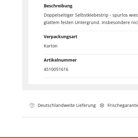
Beschreibung
Doppelseitiger Selbstklebestrip - spurlos wi
glattem festen Untergrund. Insbesondere nich
Verpackungsart
Karton
Artikelnummer
4510051616
Deutschlandweite Lieferung
Frischegaranti