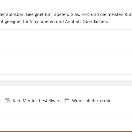
eder ablösbar. Geeignet für Tapeten, Glas, Holz und die meisten Ku
t geeignet für Vinyltapeten und Antihaft-Oberflächen.
e
Kein Mindestbestellwert
Wunschliefertermin