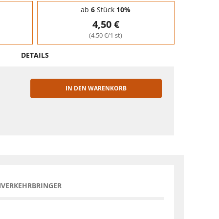
ab
6
Stück
10%
4,50 €
(4,50 €/1 st)
DETAILS
IN DEN WARENKORB
EN
NVERKEHRBRINGER