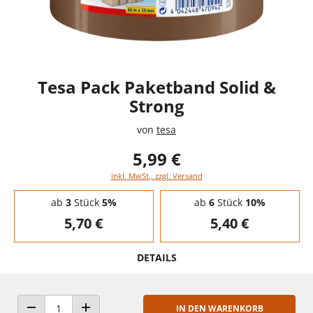
Tesa Pack Paketband Solid &
Strong
von
tesa
5,99 €
inkl. MwSt., zzgl. Versand
Staffelpreise - Mengenrabatt
ab
3
Stück
5%
ab
6
Stück
10%
5,70 €
5,40 €
DETAILS
IN DEN WARENKORB