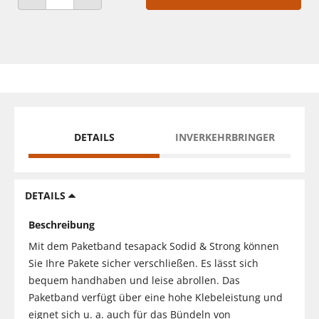
ANZAHL VERRINGERN
ANZAHL ERHÖHEN
DETAILS
INVERKEHRBRINGER
DETAILS
Beschreibung
Mit dem Paketband tesapack Sodid & Strong können
Sie Ihre Pakete sicher verschließen. Es lässt sich
bequem handhaben und leise abrollen. Das
Paketband verfügt über eine hohe Klebeleistung und
eignet sich u. a. auch für das Bündeln von