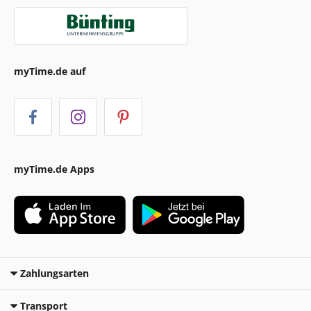
myTime.de auf
myTime.de Apps
Zahlungsarten
Transport