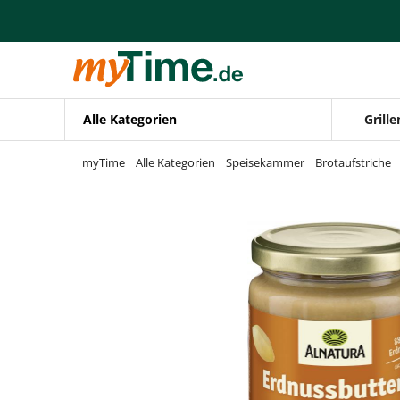
Zum Hauptinhalt springen
Zur Navigation springen
Zur Suche springen
Alle Kategorien
Grille
myTime
Alle Kategorien
Speisekammer
Brotaufstriche