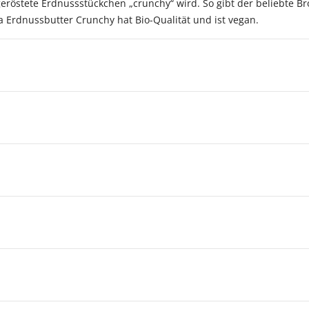
eröstete Erdnussstückchen „crunchy“ wird. So gibt der beliebte B
ra Erdnussbutter Crunchy hat Bio-Qualität und ist vegan.