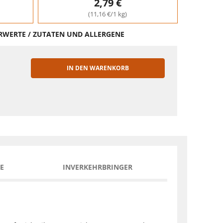
2,79 €
(11,16 €/1 kg)
HRWERTE / ZUTATEN UND ALLERGENE
IN DEN WARENKORB
EN
E
INVERKEHRBRINGER