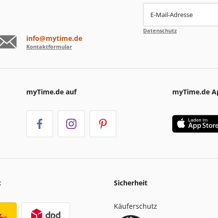
E-Mail-Adresse
Datenschutz
info@mytime.de
Kontaktformular
myTime.de auf
myTime.de A
t
Sicherheit
Käuferschutz