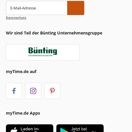
E-Mail-Adresse
Datenschutz
Wir sind Teil der Bünting Unternehmensgruppe
myTime.de auf
myTime.de Apps