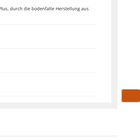
lus, durch die bodenfalte Herstellung aus
WARE