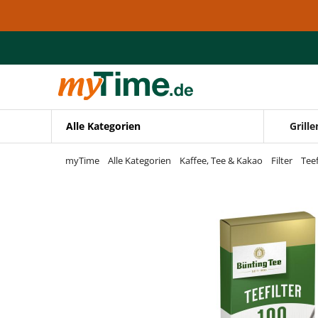
Zum Hauptinhalt springen
Zur Navigation springen
Zur Suche springen
Alle Kategorien
Grille
myTime
Alle Kategorien
Kaffee, Tee & Kakao
Filter
Teef