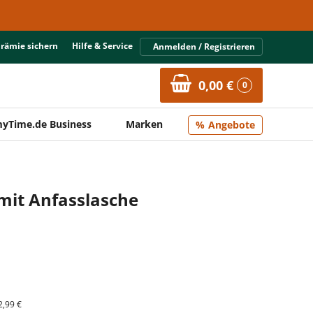
Prämie sichern
Hilfe & Service
Anmelden / Registrieren
0,00 €
0
yTime.de Business
Marken
Angebote
 mit Anfasslasche
2,99 €