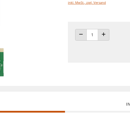
inkl. MwSt., zzgl. Versand
ANZAHL VERRINGERN
ANZAHL ERHÖH
I