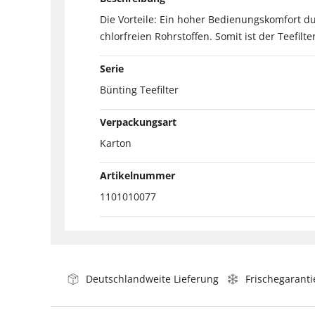
Die Vorteile: Ein hoher Bedienungskomfort d
chlorfreien Rohrstoffen. Somit ist der Teefilt
Serie
Bünting Teefilter
Verpackungsart
Karton
Artikelnummer
1101010077
Deutschlandweite Lieferung
Frischegaranti