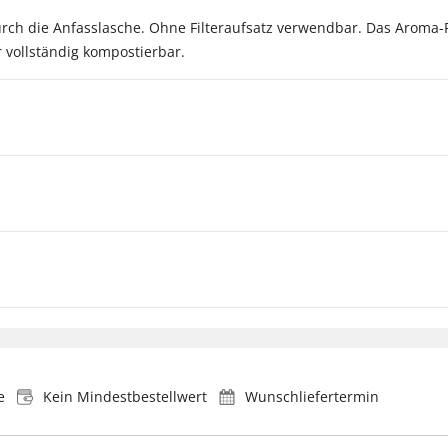
urch die Anfasslasche. Ohne Filteraufsatz verwendbar. Das Aroma-P
er vollständig kompostierbar.
e
Kein Mindestbestellwert
Wunschliefertermin