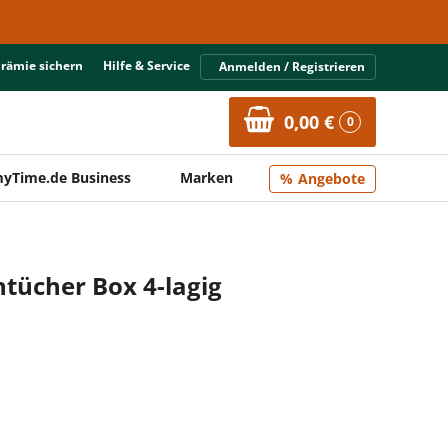
Prämie sichern
Hilfe & Service
Anmelden / Registrieren
0,00 €
0
yTime.de Business
Marken
Angebote
tücher Box 4-lagig