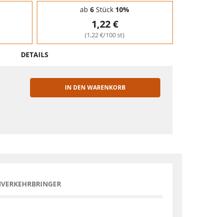
ab
6
Stück
10%
1,22 €
(1,22 €/100 st)
DETAILS
IN DEN WARENKORB
EN
NVERKEHRBRINGER