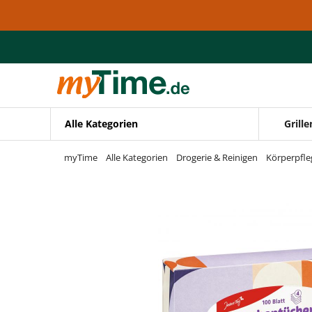
Zum Hauptinhalt springen
Zur Navigation springen
Zur Suche springen
Alle Kategorien
Grille
myTime
Alle Kategorien
Drogerie & Reinigen
Körperpfle