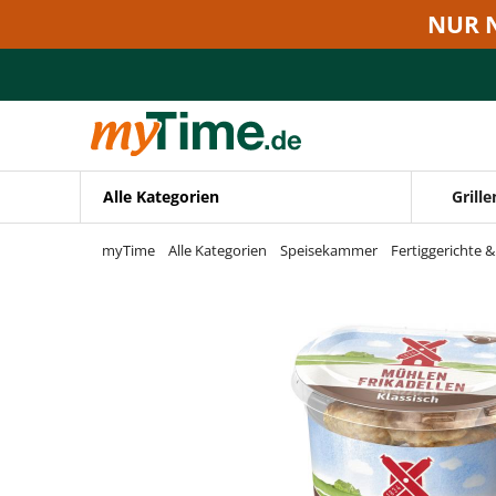
Zum Hauptinhalt springen
NUR 
Zur Navigation springen
Zur Suche springen
Alle Kategorien
Grille
myTime
Alle Kategorien
Speisekammer
Fertiggerichte 