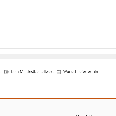
e
Kein Mindestbestellwert
Wunschliefertermin