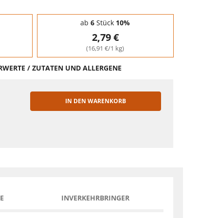
ab
6
Stück
10%
2,79 €
(16,91 €/1 kg)
HRWERTE / ZUTATEN UND ALLERGENE
IN DEN WARENKORB
EN
E
INVERKEHRBRINGER