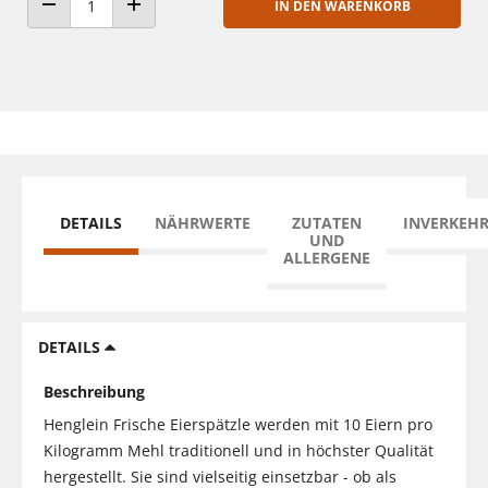
IN DEN WARENKORB
ANZAHL VERRINGERN
ANZAHL ERHÖHEN
DETAILS
NÄHRWERTE
ZUTATEN
INVERKEH
UND
ALLERGENE
DETAILS
Beschreibung
Henglein Frische Eierspätzle werden mit 10 Eiern pro
Kilogramm Mehl traditionell und in höchster Qualität
hergestellt. Sie sind vielseitig einsetzbar - ob als