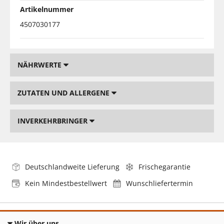
Artikelnummer
4507030177
NÄHRWERTE
ZUTATEN UND ALLERGENE
INVERKEHRBRINGER
Deutschlandweite Lieferung
Frischegarantie
Kein Mindestbestellwert
Wunschliefertermin
Wir über uns