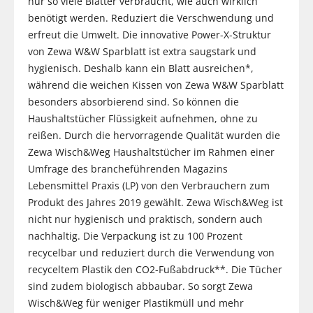
nur so viele Blätter verbraucht, wie auch wirklich
benötigt werden. Reduziert die Verschwendung und
erfreut die Umwelt. Die innovative Power-X-Struktur
von Zewa W&W Sparblatt ist extra saugstark und
hygienisch. Deshalb kann ein Blatt ausreichen*,
während die weichen Kissen von Zewa W&W Sparblatt
besonders absorbierend sind. So können die
Haushaltstücher Flüssigkeit aufnehmen, ohne zu
reißen. Durch die hervorragende Qualität wurden die
Zewa Wisch&Weg Haushaltstücher im Rahmen einer
Umfrage des brancheführenden Magazins
Lebensmittel Praxis (LP) von den Verbrauchern zum
Produkt des Jahres 2019 gewählt. Zewa Wisch&Weg ist
nicht nur hygienisch und praktisch, sondern auch
nachhaltig. Die Verpackung ist zu 100 Prozent
recycelbar und reduziert durch die Verwendung von
recyceltem Plastik den CO2-Fußabdruck**. Die Tücher
sind zudem biologisch abbaubar. So sorgt Zewa
Wisch&Weg für weniger Plastikmüll und mehr