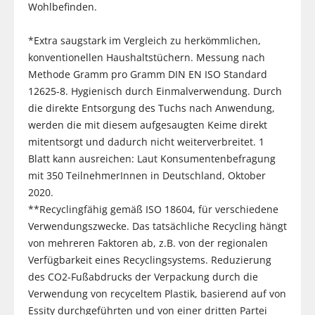
Wohlbefinden.
*Extra saugstark im Vergleich zu herkömmlichen,
konventionellen Haushaltstüchern. Messung nach
Methode Gramm pro Gramm DIN EN ISO Standard
12625-8. Hygienisch durch Einmalverwendung. Durch
die direkte Entsorgung des Tuchs nach Anwendung,
werden die mit diesem aufgesaugten Keime direkt
mitentsorgt und dadurch nicht weiterverbreitet. 1
Blatt kann ausreichen: Laut Konsumentenbefragung
mit 350 TeilnehmerInnen in Deutschland, Oktober
2020.
**Recyclingfähig gemäß ISO 18604, für verschiedene
Verwendungszwecke. Das tatsächliche Recycling hängt
von mehreren Faktoren ab, z.B. von der regionalen
Verfügbarkeit eines Recyclingsystems. Reduzierung
des CO2-Fußabdrucks der Verpackung durch die
Verwendung von recyceltem Plastik, basierend auf von
Essity durchgeführten und von einer dritten Partei