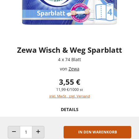
Zewa Wisch & Weg Sparblatt
4 x 74 Blatt
von
Zewa
3,55 €
11,99 €/1000 st
inkl. MwSt., zzgl. Versand
DETAILS
IN DEN WARENKORB
ANZAHL VERRINGERN
ANZAHL ERHÖHEN