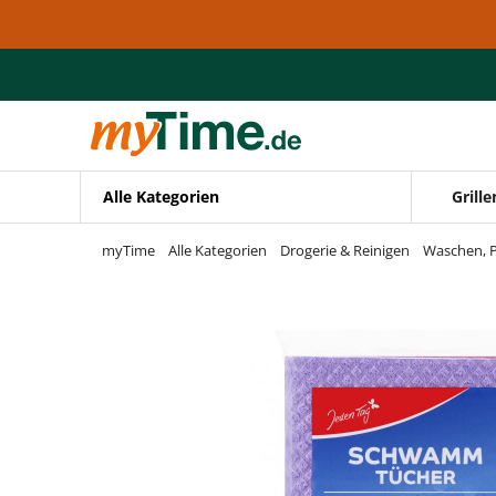
Zum Hauptinhalt springen
Zur Navigation springen
Zur Suche springen
Alle Kategorien
Grille
myTime
Alle Kategorien
Drogerie & Reinigen
Waschen, P