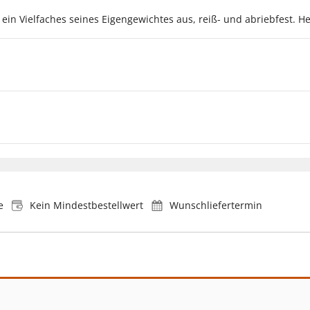
n Vielfaches seines Eigengewichtes aus, reiß- und abriebfest. He
e
Kein Mindestbestellwert
Wunschliefertermin