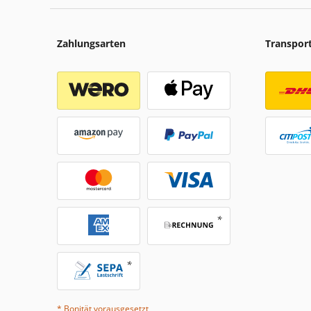
Zahlungsarten
Transpor
* Bonität vorausgesetzt