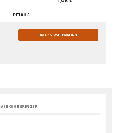
1,08 €
DETAILS
IN DEN WARENKORB
EN
NVERKEHRBRINGER