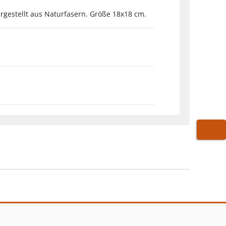
rgestellt aus Naturfasern. Größe 18x18 cm.
WARE