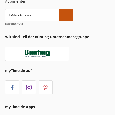
Abonnenten
E-Mail-Adresse
Datenschutz
Wir sind Teil der Bünting Unternehmensgruppe
myTime.de auf
myTime.de Apps