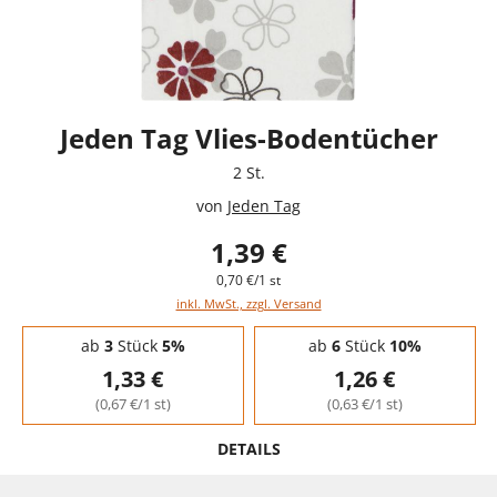
Jeden Tag Vlies-Bodentücher
2 St.
von
Jeden Tag
1,39 €
0,70 €/1 st
inkl. MwSt., zzgl. Versand
Staffelpreise - Mengenrabatt
ab
3
Stück
5%
ab
6
Stück
10%
1,33 €
1,26 €
(0,67 €/1 st)
(0,63 €/1 st)
DETAILS