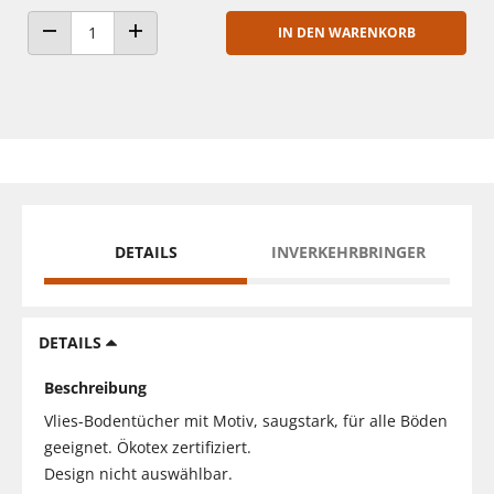
IN DEN WARENKORB
ANZAHL VERRINGERN
ANZAHL ERHÖHEN
DETAILS
INVERKEHRBRINGER
DETAILS
Beschreibung
Vlies-Bodentücher mit Motiv, saugstark, für alle Böden
geeignet. Ökotex zertifiziert.
Design nicht auswählbar.