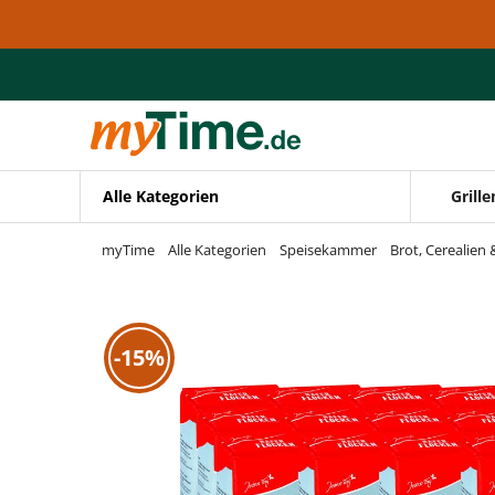
Zum Hauptinhalt springen
Zur Navigation springen
Zur Suche springen
Alle Kategorien
Grille
myTime
Alle Kategorien
Speisekammer
Brot, Cerealien
-15%