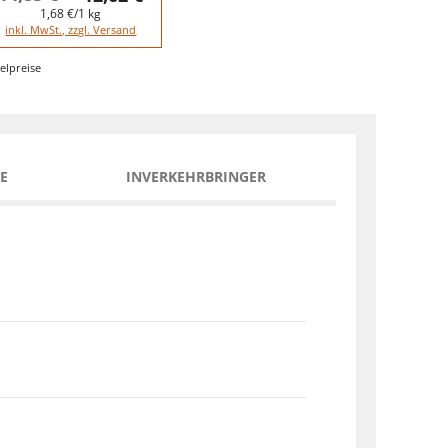
1,68 €/1 kg
inkl. MwSt., zzgl. Versand
elpreise
E
INVERKEHRBRINGER