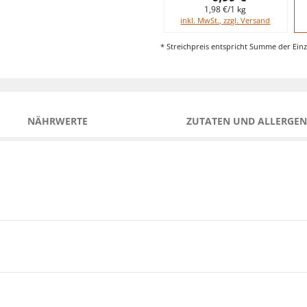
1,98 €/1 kg
inkl. MwSt., zzgl. Versand
* Streichpreis entspricht Summe der Einz
NÄHRWERTE
ZUTATEN UND ALLERGEN