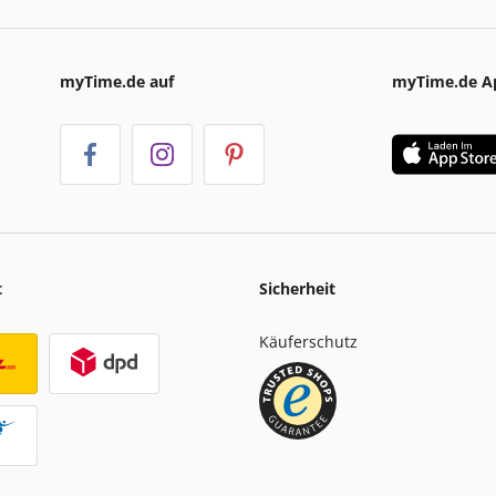
myTime.de auf
myTime.de A
t
Sicherheit
Käuferschutz