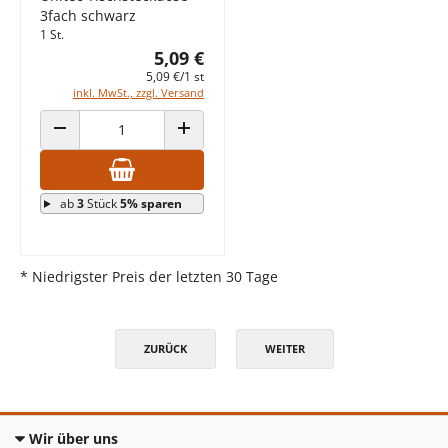
3fach schwarz
1 St.
5,09 €
5,09 €/1 st
inkl. MwSt., zzgl. Versand
ANZAHL VERRINGERN
ANZAHL ERHÖHEN
ab
3
Stück
5% sparen
* Niedrigster Preis der letzten 30 Tage
ZURÜCK
WEITER
Wir über uns