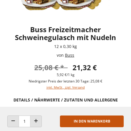
Buss Freizeitmacher
Schweinegulasch mit Nudeln
12 x 0,30 kg
von
Buss
25,08 € *
21,32 €
5,92 €/1 kg
Niedrigster Preis der letzten 30 Tage: 25,08 €
inkl. MwSt., zzgl. Versand
DETAILS / NÄHRWERTE / ZUTATEN UND ALLERGENE
IN DEN WARENKORB
ANZAHL VERRINGERN
ANZAHL ERHÖHEN