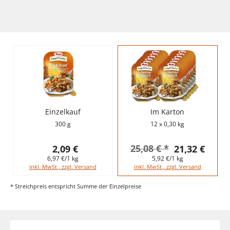
Einzelkauf
Im Karton
300 g
12 x 0,30 kg
25,08 € *
2,09 €
21,32 €
6,97 €/1 kg
5,92 €/1 kg
inkl. MwSt., zzgl. Versand
inkl. MwSt., zzgl. Versand
* Streichpreis entspricht Summe der Einzelpreise