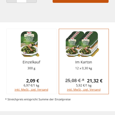
ANZAHL VERRINGERN
ANZAHL ERHÖHEN
Einzelkauf
Im Karton
300 g
12 x 0,30 kg
25,08 € *
2,09 €
21,32 €
6,97 €/1 kg
5,92 €/1 kg
inkl. MwSt., zzgl. Versand
inkl. MwSt., zzgl. Versand
* Streichpreis entspricht Summe der Einzelpreise