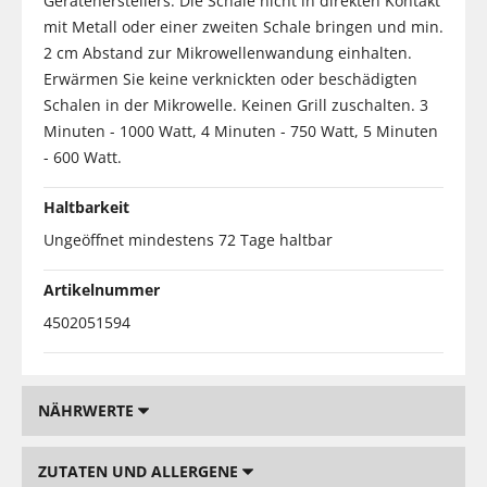
Geräteherstellers. Die Schale nicht in direkten Kontakt
mit Metall oder einer zweiten Schale bringen und min.
2 cm Abstand zur Mikrowellenwandung einhalten.
Erwärmen Sie keine verknickten oder beschädigten
Schalen in der Mikrowelle. Keinen Grill zuschalten. 3
Minuten - 1000 Watt, 4 Minuten - 750 Watt, 5 Minuten
- 600 Watt.
Haltbarkeit
Ungeöffnet mindestens 72 Tage haltbar
Artikelnummer
4502051594
NÄHRWERTE
ZUTATEN UND ALLERGENE