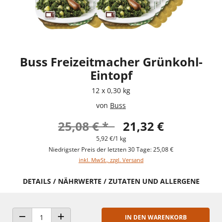
Buss Freizeitmacher Grünkohl-
Eintopf
12 x 0,30 kg
von
Buss
25,08 € *
21,32 €
5,92 €/1 kg
Niedrigster Preis der letzten 30 Tage: 25,08 €
inkl. MwSt., zzgl. Versand
DETAILS / NÄHRWERTE / ZUTATEN UND ALLERGENE
IN DEN WARENKORB