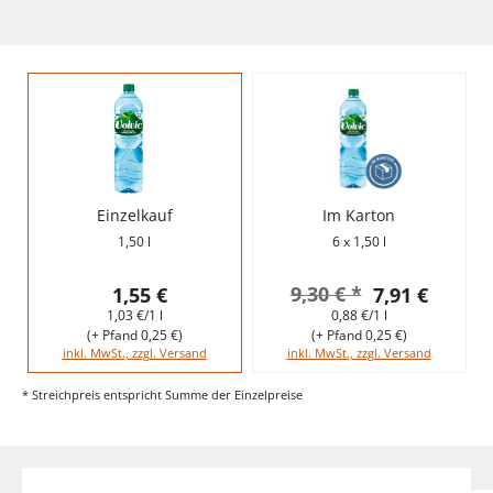
Einzelkauf
Im Karton
1,50 l
6 x 1,50 l
9,30 € *
1,55 €
7,91 €
1,03 €/1 l
0,88 €/1 l
(+ Pfand 0,25 €)
(+ Pfand 0,25 €)
inkl. MwSt., zzgl. Versand
inkl. MwSt., zzgl. Versand
* Streichpreis entspricht Summe der Einzelpreise