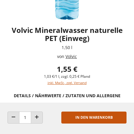
Volvic Mineralwasser naturelle
PET (Einweg)
1,50 l
von
Volvic
1,55 €
1,03 €/1 l, zzgl. 0,25 € Pfand
inkl. MwSt., zzgl. Versand
DETAILS / NÄHRWERTE / ZUTATEN UND ALLERGENE
IN DEN WARENKORB
ANZAHL VERRINGERN
ANZAHL ERHÖHEN