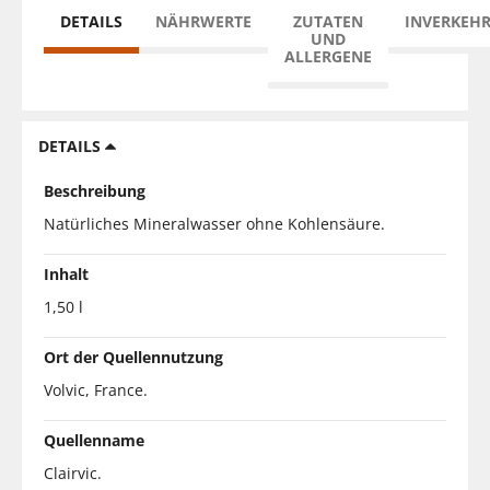
DETAILS
NÄHRWERTE
ZUTATEN
INVERKEH
UND
ALLERGENE
DETAILS
Beschreibung
Natürliches Mineralwasser ohne Kohlensäure.
Inhalt
1,50 l
Ort der Quellennutzung
Volvic, France.
Quellenname
Clairvic.