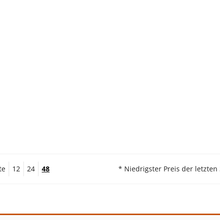
te
12
24
48
* Niedrigster Preis der letzten