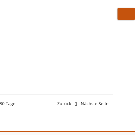
WARE
 30 Tage
Zurück
1
Nächste Seite