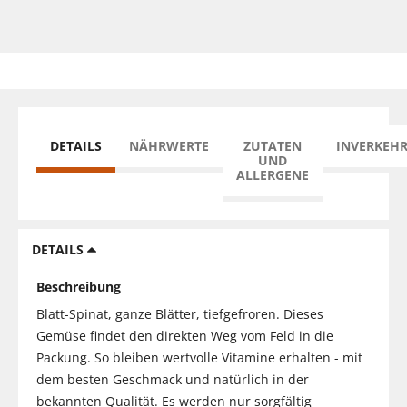
DETAILS
NÄHRWERTE
ZUTATEN
INVERKEH
UND
ALLERGENE
DETAILS
Beschreibung
Blatt-Spinat, ganze Blätter, tiefgefroren. Dieses
Gemüse findet den direkten Weg vom Feld in die
Packung. So bleiben wertvolle Vitamine erhalten - mit
dem besten Geschmack und natürlich in der
bekannten Qualität. Es werden nur sorgfältig