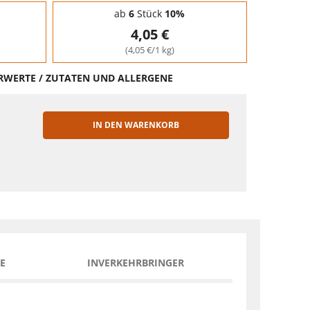
ab
6
Stück
10%
4,05 €
(4,05 €/1 kg)
HRWERTE / ZUTATEN UND ALLERGENE
IN DEN WARENKORB
EN
E
INVERKEHRBRINGER