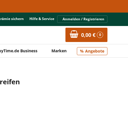
Prämie sichern
Hilfe & Service
Anmelden / Registrieren
0,00 €
0
yTime.de Business
Marken
Angebote
treifen