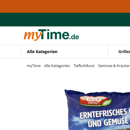
Zum Hauptinhalt springen
Zur Navigation springen
Zur Suche springen
Alle Kategorien
Grille
myTime
Alle Kategorien
Tiefkühlkost
Gemüse & Kräuter