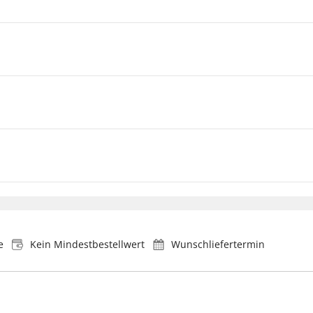
e
Kein Mindestbestellwert
Wunschliefertermin