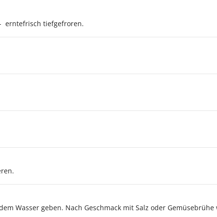
- erntefrisch tiefgefroren.
eren.
ndem Wasser geben. Nach Geschmack mit Salz oder Gemüsebrühe