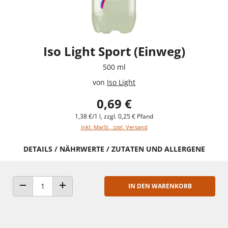
Iso Light Sport (Einweg)
500 ml
von
Iso Light
0,69 €
1,38 €/1 l, zzgl. 0,25 € Pfand
inkl. MwSt., zzgl. Versand
DETAILS / NÄHRWERTE / ZUTATEN UND ALLERGENE
IN DEN WARENKORB
ANZAHL VERRINGERN
ANZAHL ERHÖHEN