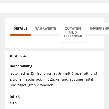
DETAILS
NÄHRWERTE
ZUTATEN
INVERKEH
UND
ALLERGENE
DETAILS
Beschreibung
Isotonisches Erfrischungsgetränk mit Grapefruit- und
Zitronengeschmack, mit Zucker und Süßungsmittel
und zugefügten Vitaminen.
Inhalt
0,50 l