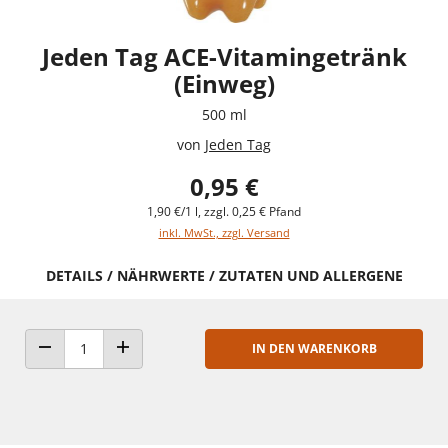
Jeden Tag ACE-Vitamingetränk
(Einweg)
500 ml
von
Jeden Tag
0,95 €
1,90 €/1 l, zzgl. 0,25 € Pfand
inkl. MwSt., zzgl. Versand
DETAILS / NÄHRWERTE / ZUTATEN UND ALLERGENE
IN DEN WARENKORB
ANZAHL VERRINGERN
ANZAHL ERHÖHEN