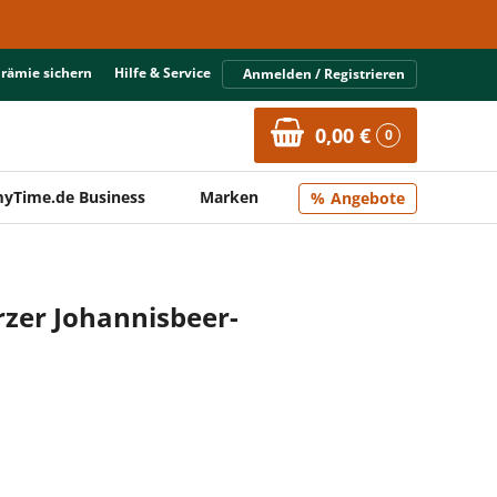
Prämie sichern
Hilfe & Service
Anmelden / Registrieren
0,00 €
0
yTime.de Business
Marken
Angebote
zer Johannisbeer-