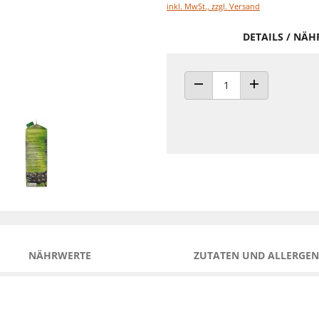
inkl. MwSt., zzgl. Versand
DETAILS / NÄ
ANZAHL VERRINGERN
ANZAHL ERHÖH
NÄHRWERTE
ZUTATEN UND ALLERGEN