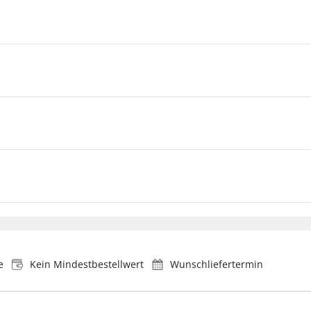
e
Kein Mindestbestellwert
Wunschliefertermin