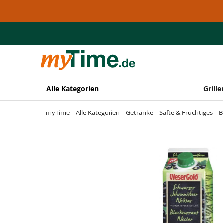
Zum Hauptinhalt springen
Zur Navigation springen
Zur Suche springen
Alle Kategorien
Grille
myTime
Alle Kategorien
Getränke
Säfte & Fruchtiges
B